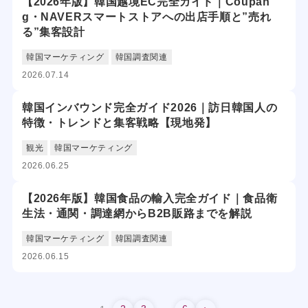
【2026年版】韓国越境EC完全ガイド｜Coupan
g・NAVERスマートストアへの出店手順と”売れ
る”集客設計
韓国マーケティング
韓国調査関連
2026.07.14
韓国インバウンド完全ガイド2026｜訪日韓国人の
特徴・トレンドと集客戦略【現地発】
観光
韓国マーケティング
2026.06.25
【2026年版】韓国食品の輸入完全ガイド｜食品衛
生法・通関・調達網からB2B販路までを解説
韓国マーケティング
韓国調査関連
2026.06.15