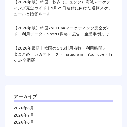
【2026年版】韓国・秋夕（チュソク）商戦マーケテ
ィング完全ガイド｜9月25日連休に向けた逆算スケジ
ュールと贈答ルール
【2026年版】韓国YouTubeマーケティング完全ガイ
ド｜利用データ・Shorts戦略・広告・企業事例まで
【2026年最新】韓国のSNS利用者数・利用時間デー
タまとめ｜カカオトーク・Instagram・YouTube・Ti
kTok全網羅
アーカイブ
2026年8月
2026年7月
2026年6月