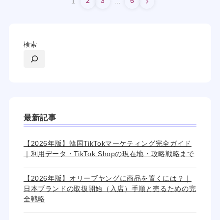
2
3
6
1
…
検索
最新記事
【2026年版】韓国TikTokマーケティング完全ガイド
｜利用データ・TikTok Shopの現在地・攻略戦略まで
【2026年版】オリーブヤングに商品を置くには？｜
日本ブランドの取扱開始（入店）手順と売るための完
全戦略