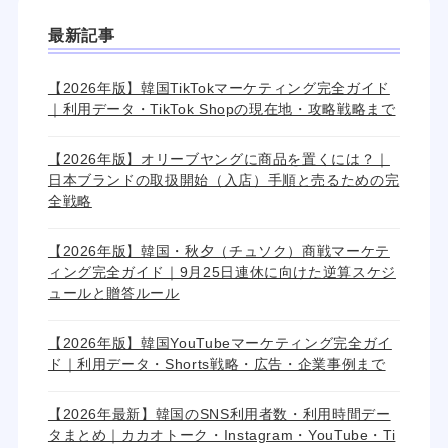
最新記事
【2026年版】韓国TikTokマーケティング完全ガイド
｜利用データ・TikTok Shopの現在地・攻略戦略まで
【2026年版】オリーブヤングに商品を置くには？｜
日本ブランドの取扱開始（入店）手順と売るための完
全戦略
【2026年版】韓国・秋夕（チュソク）商戦マーケテ
ィング完全ガイド｜9月25日連休に向けた逆算スケジ
ュールと贈答ルール
【2026年版】韓国YouTubeマーケティング完全ガイ
ド｜利用データ・Shorts戦略・広告・企業事例まで
【2026年最新】韓国のSNS利用者数・利用時間デー
タまとめ｜カカオトーク・Instagram・YouTube・Ti