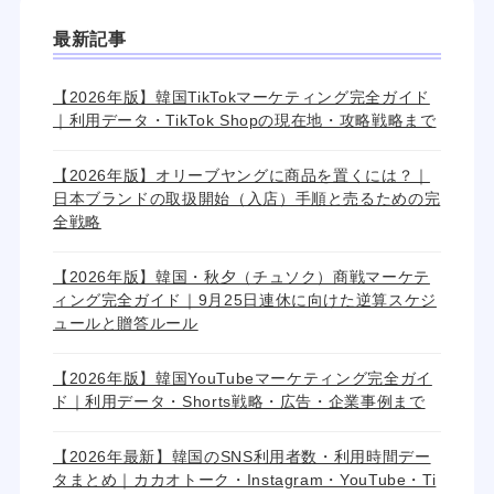
最新記事
【2026年版】韓国TikTokマーケティング完全ガイド
｜利用データ・TikTok Shopの現在地・攻略戦略まで
【2026年版】オリーブヤングに商品を置くには？｜
日本ブランドの取扱開始（入店）手順と売るための完
全戦略
【2026年版】韓国・秋夕（チュソク）商戦マーケテ
ィング完全ガイド｜9月25日連休に向けた逆算スケジ
ュールと贈答ルール
【2026年版】韓国YouTubeマーケティング完全ガイ
ド｜利用データ・Shorts戦略・広告・企業事例まで
【2026年最新】韓国のSNS利用者数・利用時間デー
タまとめ｜カカオトーク・Instagram・YouTube・Ti