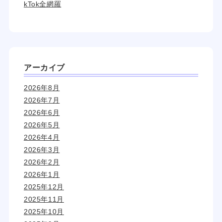
kTok全網羅
アーカイブ
2026年8月
2026年7月
2026年6月
2026年5月
2026年4月
2026年3月
2026年2月
2026年1月
2025年12月
2025年11月
2025年10月