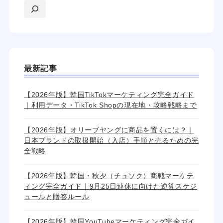
最新記事
【2026年版】韓国TikTokマーケティング完全ガイド
｜利用データ・TikTok Shopの現在地・攻略戦略まで
【2026年版】オリーブヤングに商品を置くには？｜
日本ブランドの取扱開始（入店）手順と売るための完
全戦略
【2026年版】韓国・秋夕（チュソク）商戦マーケテ
ィング完全ガイド｜9月25日連休に向けた逆算スケジ
ュールと贈答ルール
【2026年版】韓国YouTubeマーケティング完全ガイ