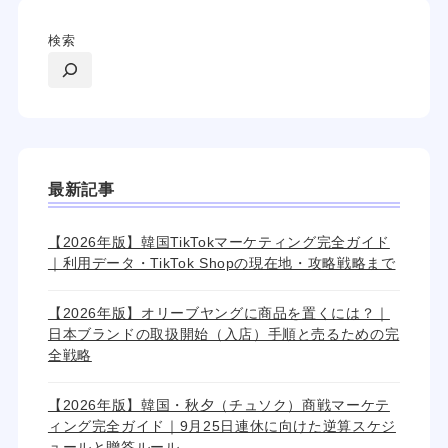
検索
最新記事
【2026年版】韓国TikTokマーケティング完全ガイド
｜利用データ・TikTok Shopの現在地・攻略戦略まで
【2026年版】オリーブヤングに商品を置くには？｜
日本ブランドの取扱開始（入店）手順と売るための完
全戦略
【2026年版】韓国・秋夕（チュソク）商戦マーケテ
ィング完全ガイド｜9月25日連休に向けた逆算スケジ
ュールと贈答ルール