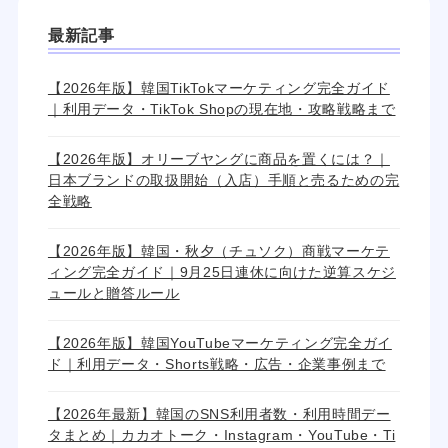
最新記事
【2026年版】韓国TikTokマーケティング完全ガイド
｜利用データ・TikTok Shopの現在地・攻略戦略まで
【2026年版】オリーブヤングに商品を置くには？｜
日本ブランドの取扱開始（入店）手順と売るための完
全戦略
【2026年版】韓国・秋夕（チュソク）商戦マーケテ
ィング完全ガイド｜9月25日連休に向けた逆算スケジ
ュールと贈答ルール
【2026年版】韓国YouTubeマーケティング完全ガイ
ド｜利用データ・Shorts戦略・広告・企業事例まで
【2026年最新】韓国のSNS利用者数・利用時間デー
タまとめ｜カカオトーク・Instagram・YouTube・Ti