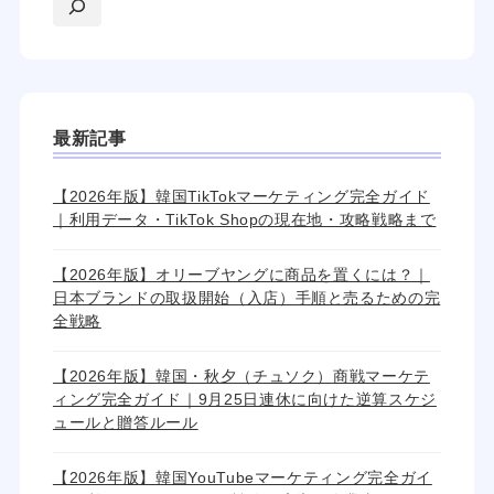
最新記事
【2026年版】韓国TikTokマーケティング完全ガイド
｜利用データ・TikTok Shopの現在地・攻略戦略まで
【2026年版】オリーブヤングに商品を置くには？｜
日本ブランドの取扱開始（入店）手順と売るための完
全戦略
【2026年版】韓国・秋夕（チュソク）商戦マーケテ
ィング完全ガイド｜9月25日連休に向けた逆算スケジ
ュールと贈答ルール
【2026年版】韓国YouTubeマーケティング完全ガイ