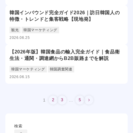
韓国インバウンド完全ガイド2026｜訪日韓国人の
特徴・トレンドと集客戦略【現地発】
観光
韓国マーケティング
2026.06.25
【2026年版】韓国食品の輸入完全ガイド｜食品衛
生法・通関・調達網からB2B販路までを解説
韓国マーケティング
韓国調査関連
2026.06.15
2
3
5
1
…
検索