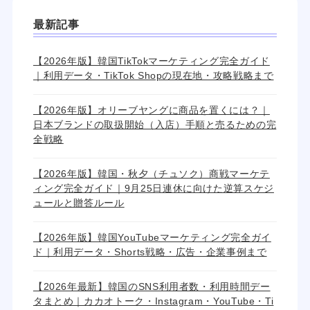
最新記事
【2026年版】韓国TikTokマーケティング完全ガイド
｜利用データ・TikTok Shopの現在地・攻略戦略まで
【2026年版】オリーブヤングに商品を置くには？｜
日本ブランドの取扱開始（入店）手順と売るための完
全戦略
【2026年版】韓国・秋夕（チュソク）商戦マーケテ
ィング完全ガイド｜9月25日連休に向けた逆算スケジ
ュールと贈答ルール
【2026年版】韓国YouTubeマーケティング完全ガイ
ド｜利用データ・Shorts戦略・広告・企業事例まで
【2026年最新】韓国のSNS利用者数・利用時間デー
タまとめ｜カカオトーク・Instagram・YouTube・Ti