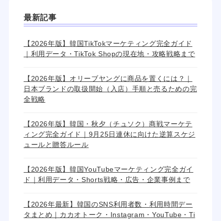
最新記事
【2026年版】韓国TikTokマーケティング完全ガイド
｜利用データ・TikTok Shopの現在地・攻略戦略まで
【2026年版】オリーブヤングに商品を置くには？｜
日本ブランドの取扱開始（入店）手順と売るための完
全戦略
【2026年版】韓国・秋夕（チュソク）商戦マーケテ
ィング完全ガイド｜9月25日連休に向けた逆算スケジ
ュールと贈答ルール
【2026年版】韓国YouTubeマーケティング完全ガイ
ド｜利用データ・Shorts戦略・広告・企業事例まで
【2026年最新】韓国のSNS利用者数・利用時間デー
タまとめ｜カカオトーク・Instagram・YouTube・Ti